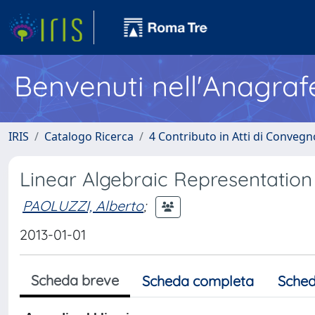
Benvenuti nell'Anagraf
IRIS
Catalogo Ricerca
4 Contributo in Atti di Conveg
Linear Algebraic Representation 
PAOLUZZI, Alberto
;
2013-01-01
Scheda breve
Scheda completa
Sched