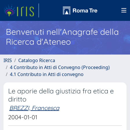
Benvenuti nell'Anagrafe della
Ricerca d'Ateneo
IRIS
Catalogo Ricerca
4 Contributo in Atti di Convegno (Proceeding)
4.1 Contributo in Atti di convegno
Le aporie della giustizia fra etica e
diritto
BREZZI, Francesca
2004-01-01