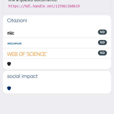
https://hdl.handle.net/11590/268619
Citazioni
ND
ND
ND
social impact