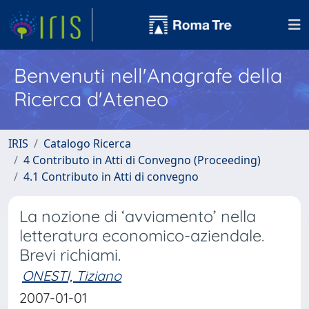
Benvenuti nell'Anagrafe della
Ricerca d'Ateneo
IRIS
Catalogo Ricerca
4 Contributo in Atti di Convegno (Proceeding)
4.1 Contributo in Atti di convegno
La nozione di ‘avviamento’ nella
letteratura economico-aziendale.
Brevi richiami.
ONESTI, Tiziano
2007-01-01