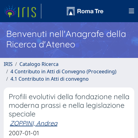
Benvenuti nell'Anagrafe della
Ricerca d'Ateneo
IRIS
Catalogo Ricerca
4 Contributo in Atti di Convegno (Proceeding)
4.1 Contributo in Atti di convegno
Profili evolutivi della fondazione nella
moderna prassi e nella legislazione
speciale
ZOPPINI, Andrea
2007-01-01