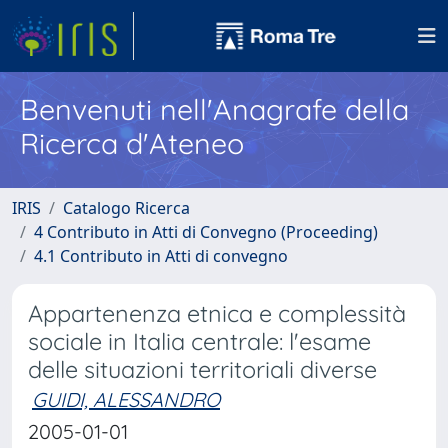
Benvenuti nell'Anagrafe della
Ricerca d'Ateneo
IRIS
Catalogo Ricerca
4 Contributo in Atti di Convegno (Proceeding)
4.1 Contributo in Atti di convegno
Appartenenza etnica e complessità
sociale in Italia centrale: l'esame
delle situazioni territoriali diverse
GUIDI, ALESSANDRO
2005-01-01