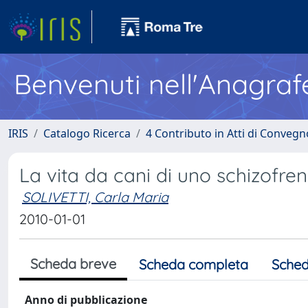
Benvenuti nell'Anagraf
IRIS
Catalogo Ricerca
4 Contributo in Atti di Conveg
La vita da cani di uno schizofreni
SOLIVETTI, Carla Maria
2010-01-01
Scheda breve
Scheda completa
Sched
Anno di pubblicazione