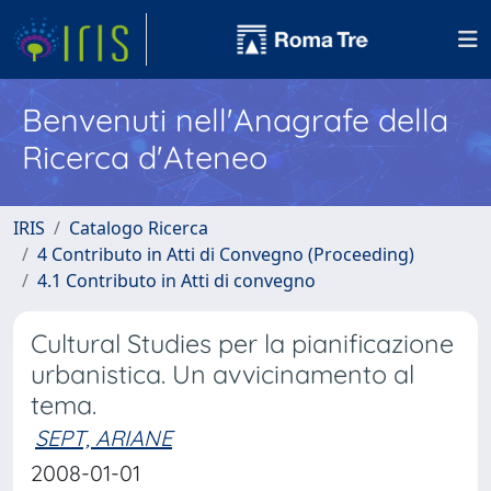
Benvenuti nell'Anagrafe della
Ricerca d'Ateneo
IRIS
Catalogo Ricerca
4 Contributo in Atti di Convegno (Proceeding)
4.1 Contributo in Atti di convegno
Cultural Studies per la pianificazione
urbanistica. Un avvicinamento al
tema.
SEPT, ARIANE
2008-01-01