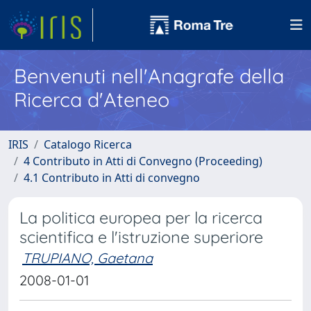
Benvenuti nell'Anagrafe della
Ricerca d'Ateneo
IRIS
Catalogo Ricerca
4 Contributo in Atti di Convegno (Proceeding)
4.1 Contributo in Atti di convegno
La politica europea per la ricerca
scientifica e l'istruzione superiore
TRUPIANO, Gaetana
2008-01-01