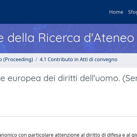
Home
Sfo
e della Ricerca d'Ateneo
no (Proceeding)
4.1 Contributo in Atti di convegno
te europea dei diritti dell'uomo. (S
canonico con particolare attenzione al diritto di difesa e al g