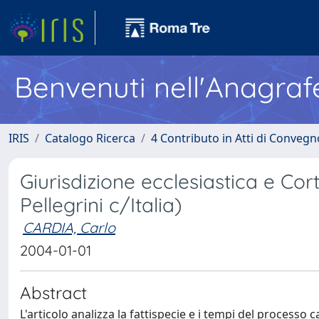
Benvenuti nell'Anagraf
IRIS
Catalogo Ricerca
4 Contributo in Atti di Conveg
Giurisdizione ecclesiastica e Cor
Pellegrini c/Italia)
CARDIA, Carlo
2004-01-01
Abstract
L'articolo analizza la fattispecie e i tempi del processo 