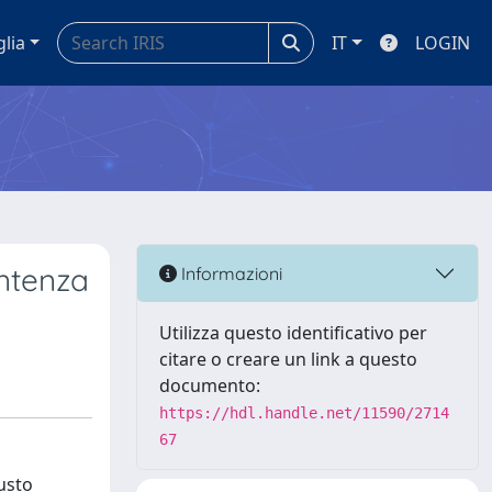
glia
IT
LOGIN
entenza
Informazioni
Utilizza questo identificativo per
citare o creare un link a questo
documento:
https://hdl.handle.net/11590/2714
67
iusto