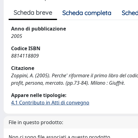
Scheda breve
Scheda completa
Sched
Anno di pubblicazione
2005
Codice ISBN
8814118809
Citazione
Zoppini, A. (2005). Perche' riformare il primo libro del codic
profit, persona, mercato. (pp.73-84). Milano : Giuffrè.
Appare nelle tipologie:
4.1 Contributo in Atti di convegno
File in questo prodotto:
Non ci sono file associati a questo prodotto.