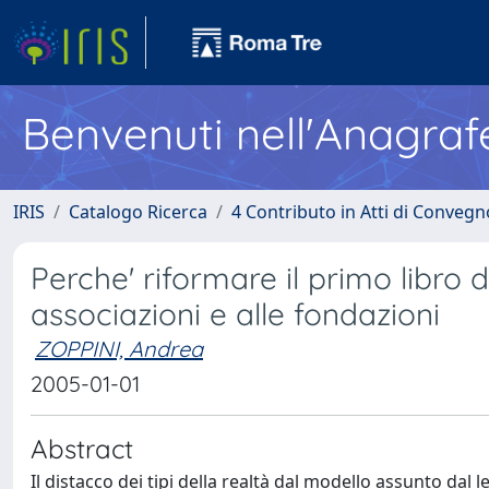
Benvenuti nell'Anagraf
IRIS
Catalogo Ricerca
4 Contributo in Atti di Conveg
Perche' riformare il primo libro d
associazioni e alle fondazioni
ZOPPINI, Andrea
2005-01-01
Abstract
Il distacco dei tipi della realtà dal modello assunto dal l