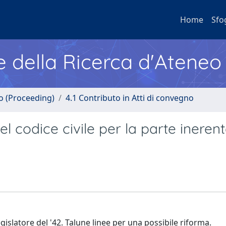
Home
Sfo
e della Ricerca d'Ateneo
no (Proceeding)
4.1 Contributo in Atti di convegno
el codice civile per la parte inerent
egislatore del '42. Talune linee per una possibile riforma.