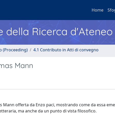
Home
Sfo
e della Ricerca d'Ateneo
no (Proceeding)
4.1 Contributo in Atti di convegno
homas Mann
omas Mann offerta da Enzo paci, mostrando come da essa em
tteraria, ma anche da un punto di vista filosofico.