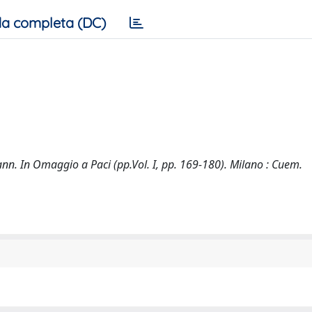
a completa (DC)
ann. In Omaggio a Paci (pp.Vol. I, pp. 169-180). Milano : Cuem.