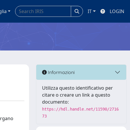
glia
IT
LOGIN
Informazioni
Utilizza questo identificativo per
citare o creare un link a questo
documento:
https://hdl.handle.net/11590/2716
73
ergano