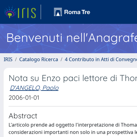
Benvenuti nell'Anagraf
IRIS
Catalogo Ricerca
4 Contributo in Atti di Conveg
Nota su Enzo paci lettore di T
D'ANGELO, Paolo
2006-01-01
Abstract
L'articolo prende ad oggetto l'interpretazione di Th
considerazioni importanti non solo in una prospettiva le