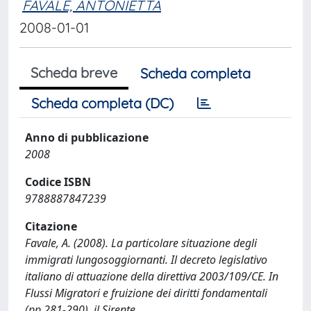
FAVALE, ANTONIETTA
2008-01-01
Scheda breve
Scheda completa
Scheda completa (DC)
Anno di pubblicazione
2008
Codice ISBN
9788887847239
Citazione
Favale, A. (2008). La particolare situazione degli
immigrati lungosoggiornanti. Il decreto legislativo
italiano di attuazione della direttiva 2003/109/CE. In
Flussi Migratori e fruizione dei diritti fondamentali
(pp.281-290). il Sirente.