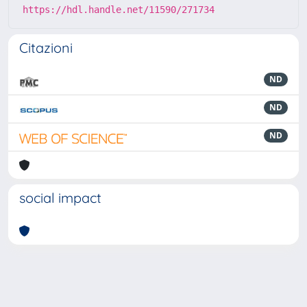
https://hdl.handle.net/11590/271734
Citazioni
ND
ND
ND
social impact