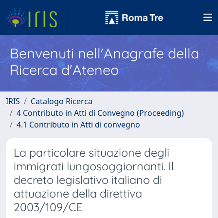
Benvenuti nell'Anagrafe della
Ricerca d'Ateneo
IRIS
Catalogo Ricerca
4 Contributo in Atti di Convegno (Proceeding)
4.1 Contributo in Atti di convegno
La particolare situazione degli
immigrati lungosoggiornanti. Il
decreto legislativo italiano di
attuazione della direttiva
2003/109/CE