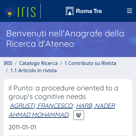
Benvenuti nell'Anagrafe della
Ricerca d'Ateneo
IRIS
Catalogo Ricerca
1 Contributo su Rivista
1.1 Articolo in rivista
il Punto: a procedure oriented to a
group's cognitive needs
AGRUSTI, FRANCESCO
;
HARB, NADER
AHMAD MOHAMMAD
;
2011-01-01