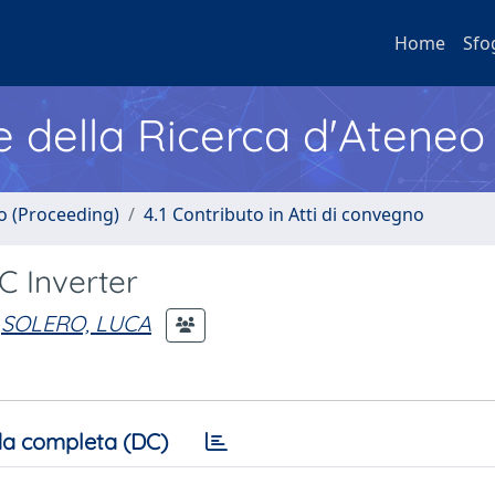
Home
Sfo
e della Ricerca d'Ateneo
no (Proceeding)
4.1 Contributo in Atti di convegno
 Inverter
SOLERO, LUCA
a completa (DC)