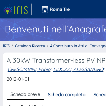
Benvenuti nell'Anagraf
IRIS
Catalogo Ricerca
4 Contributo in Atti di Conveg
A 30kW Transformer-less PV NPC
CRESCIMBINI, Fabio
;
LIDOZZI, ALESSANDRO
;
2012-01-01
Scheda breve
Scheda completa
Sched