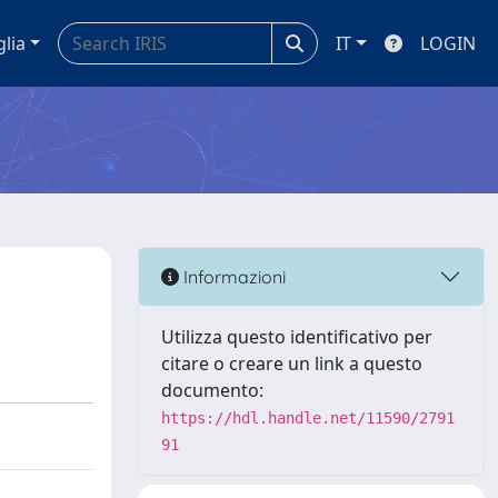
glia
IT
LOGIN
Informazioni
Utilizza questo identificativo per
citare o creare un link a questo
documento:
https://hdl.handle.net/11590/2791
91