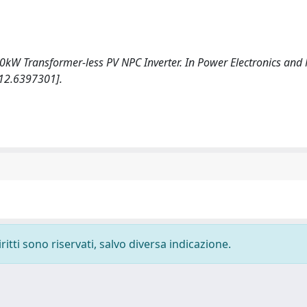
). A 30kW Transformer-less PV NPC Inverter. In Power Electronics and
12.6397301].
ritti sono riservati, salvo diversa indicazione.