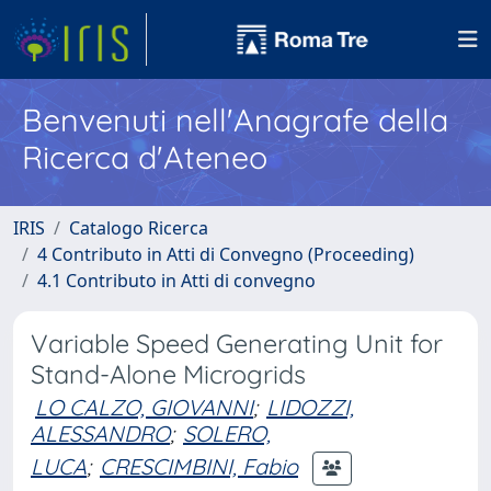
Benvenuti nell'Anagrafe della
Ricerca d'Ateneo
IRIS
Catalogo Ricerca
4 Contributo in Atti di Convegno (Proceeding)
4.1 Contributo in Atti di convegno
Variable Speed Generating Unit for
Stand-Alone Microgrids
LO CALZO, GIOVANNI
;
LIDOZZI,
ALESSANDRO
;
SOLERO,
LUCA
;
CRESCIMBINI, Fabio