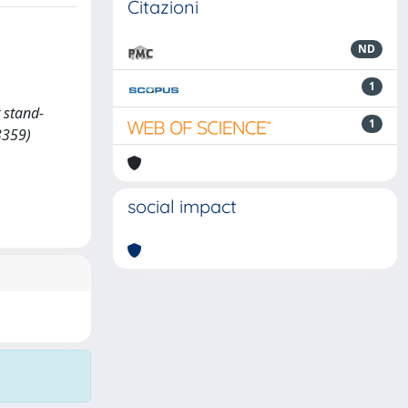
Citazioni
ND
1
r stand-
1
3359)
social impact