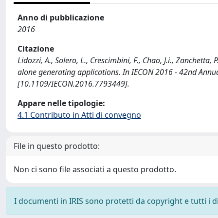
Anno di pubblicazione
2016
Citazione
Lidozzi, A., Solero, L., Crescimbini, F., Chao, J.i., Zanchetta
alone generating applications. In IECON 2016 - 42nd Annual
[10.1109/IECON.2016.7793449].
Appare nelle tipologie:
4.1 Contributo in Atti di convegno
File in questo prodotto:
Non ci sono file associati a questo prodotto.
I documenti in IRIS sono protetti da copyright e tutti i di