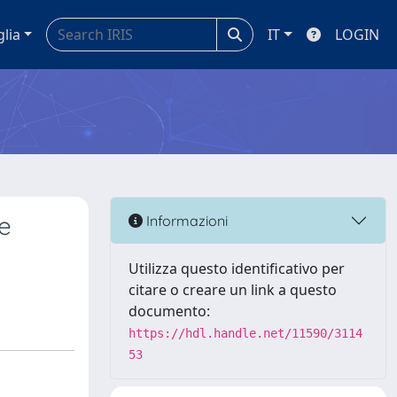
glia
IT
LOGIN
ne
Informazioni
Utilizza questo identificativo per
citare o creare un link a questo
documento:
https://hdl.handle.net/11590/3114
53