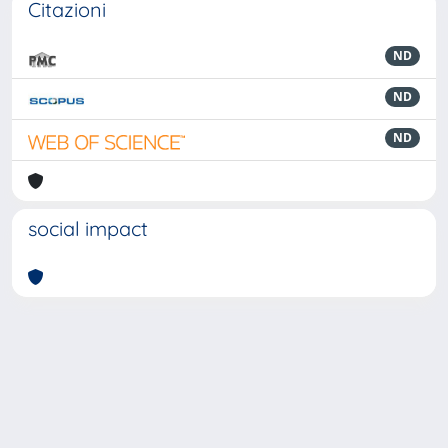
Citazioni
ND
ND
ND
social impact
Powered by
IRIS
-
about IRIS
-