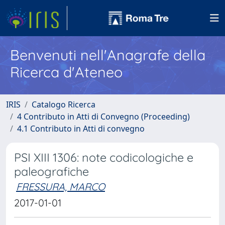
Benvenuti nell'Anagrafe della
Ricerca d'Ateneo
IRIS
Catalogo Ricerca
4 Contributo in Atti di Convegno (Proceeding)
4.1 Contributo in Atti di convegno
PSI XIII 1306: note codicologiche e
paleografiche
FRESSURA, MARCO
2017-01-01