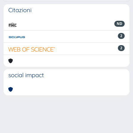
Citazioni
ND
2
2
social impact