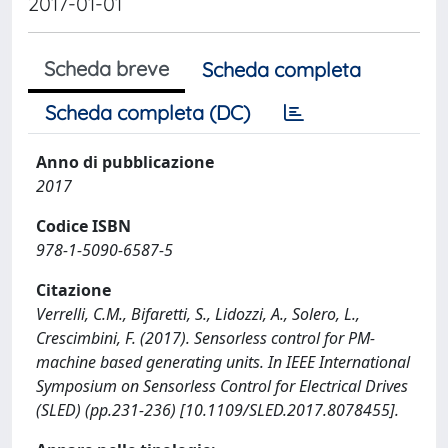
2017-01-01
Scheda breve
Scheda completa
Scheda completa (DC)
Anno di pubblicazione
2017
Codice ISBN
978-1-5090-6587-5
Citazione
Verrelli, C.M., Bifaretti, S., Lidozzi, A., Solero, L.,
Crescimbini, F. (2017). Sensorless control for PM-
machine based generating units. In IEEE International
Symposium on Sensorless Control for Electrical Drives
(SLED) (pp.231-236) [10.1109/SLED.2017.8078455].