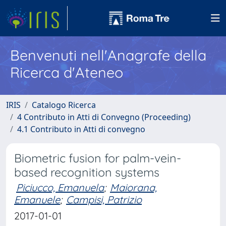
Benvenuti nell'Anagrafe della
Ricerca d'Ateneo
IRIS
Catalogo Ricerca
4 Contributo in Atti di Convegno (Proceeding)
4.1 Contributo in Atti di convegno
Biometric fusion for palm-vein-
based recognition systems
Piciucco, Emanuela
;
Maiorana,
Emanuele
;
Campisi, Patrizio
2017-01-01