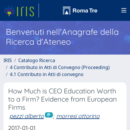
Benvenuti nell'Anagrafe della
Ricerca d'Ateneo
IRIS
Catalogo Ricerca
4 Contributo in Atti di Convegno (Proceeding)
4.1 Contributo in Atti di convegno
How Much is CEO Education Worth
to a Firm? Evidence from European
Firms
pezzi alberto
;
morresi ottorino
2017-01-01