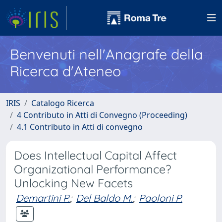
Benvenuti nell'Anagrafe della
Ricerca d'Ateneo
IRIS
Catalogo Ricerca
4 Contributo in Atti di Convegno (Proceeding)
4.1 Contributo in Atti di convegno
Does Intellectual Capital Affect
Organizational Performance?
Unlocking New Facets
Demartini P.
;
Del Baldo M.
;
Paoloni P.