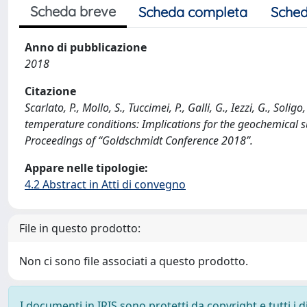
Scheda breve
Scheda completa
Sched
Anno di pubblicazione
2018
Citazione
Scarlato, P., Mollo, S., Tuccimei, P., Galli, G., Iezzi, G., S
temperature conditions: Implications for the geochemical su
Proceedings of “Goldschmidt Conference 2018”.
Appare nelle tipologie:
4.2 Abstract in Atti di convegno
File in questo prodotto:
Non ci sono file associati a questo prodotto.
I documenti in IRIS sono protetti da copyright e tutti i di