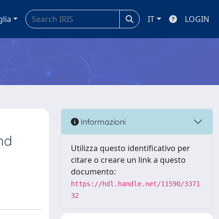
glia
IT
LOGIN
Informazioni
nd
Utilizza questo identificativo per
citare o creare un link a questo
documento:
https://hdl.handle.net/11590/3371
32