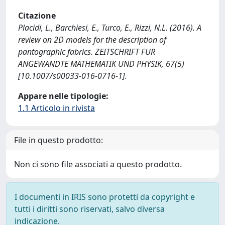
Citazione
Placidi, L., Barchiesi, E., Turco, E., Rizzi, N.L. (2016). A
review on 2D models for the description of
pantographic fabrics. ZEITSCHRIFT FUR
ANGEWANDTE MATHEMATIK UND PHYSIK, 67(5)
[10.1007/s00033-016-0716-1].
Appare nelle tipologie:
1.1 Articolo in rivista
File in questo prodotto:
Non ci sono file associati a questo prodotto.
I documenti in IRIS sono protetti da copyright e
tutti i diritti sono riservati, salvo diversa
indicazione.