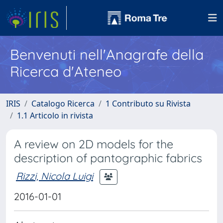
Benvenuti nell'Anagrafe della
Ricerca d'Ateneo
IRIS
Catalogo Ricerca
1 Contributo su Rivista
1.1 Articolo in rivista
A review on 2D models for the
description of pantographic fabrics
Rizzi, Nicola Luigi
2016-01-01