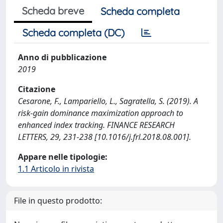
Scheda breve
Scheda completa
Scheda completa (DC)
Anno di pubblicazione
2019
Citazione
Cesarone, F., Lampariello, L., Sagratella, S. (2019). A
risk-gain dominance maximization approach to
enhanced index tracking. FINANCE RESEARCH
LETTERS, 29, 231-238 [10.1016/j.frl.2018.08.001].
Appare nelle tipologie:
1.1 Articolo in rivista
File in questo prodotto: