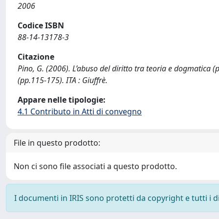
2006
Codice ISBN
88-14-13178-3
Citazione
Pino, G. (2006). L’abuso del diritto tra teoria e dogmatica (
(pp.115-175). ITA : Giuffrè.
Appare nelle tipologie:
4.1 Contributo in Atti di convegno
File in questo prodotto:
Non ci sono file associati a questo prodotto.
I documenti in IRIS sono protetti da copyright e tutti i di