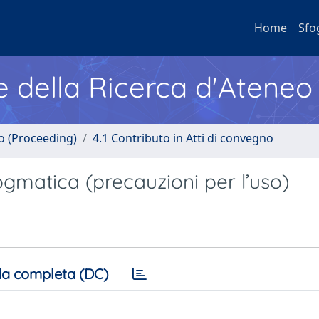
Home
Sfo
e della Ricerca d'Ateneo
no (Proceeding)
4.1 Contributo in Atti di convegno
dogmatica (precauzioni per l’uso)
a completa (DC)