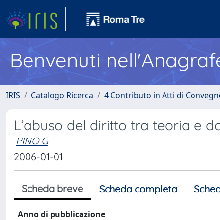
Benvenuti nell'Anagraf
IRIS
Catalogo Ricerca
4 Contributo in Atti di Conveg
L’abuso del diritto tra teoria e 
PINO G
2006-01-01
Scheda breve
Scheda completa
Sched
Anno di pubblicazione