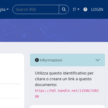
glia
IT
LOGIN
Informazioni
Utilizza questo identificativo per
citare o creare un link a questo
documento:
https://hdl.handle.net/11590/3383
88