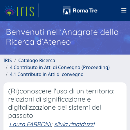
Benvenuti nell'Anagrafe della
Ricerca d'Ateneo
IRIS
Catalogo Ricerca
4 Contributo in Atti di Convegno (Proceeding)
4.1 Contributo in Atti di convegno
(Ri)conoscere l'uso di un territorio:
relazioni di significazione e
digitalizzazione dei sistemi del
passato
Laura FARRONI
;
silvia rinalduzzi