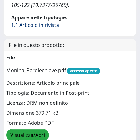
105-122 [10.7377/96769].
Appare nelle tipologie:
1.1 Articolo in rivista
File in questo prodotto:
File
Monina_Parolechiave.pdf
accesso aperto
Descrizione: Articolo principale
Tipologia: Documento in Post-print
Licenza: DRM non definito
Dimensione 379.71 kB
Formato Adobe PDF
Visualizza/Apri