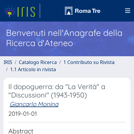
Benvenuti nell'Anagrafe della
Ricerca d'Ateneo
IRIS
Catalogo Ricerca
1 Contributo su Rivista
1.1 Articolo in rivista
Il dopoguerra: da "La Verità" a
"Discussioni" (1943-1950)
Giancarlo Monina
2019-01-01
Abstract