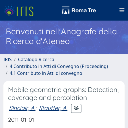
Benvenuti nell'Anagrafe della
Ricerca d'Ateneo
IRIS
Catalogo Ricerca
4 Contributo in Atti di Convegno (Proceeding)
4.1 Contributo in Atti di convegno
Mobile geometrie graphs: Detection,
coverage and percolation
Sinclair, A.
;
Stauffer, A.
2011-01-01