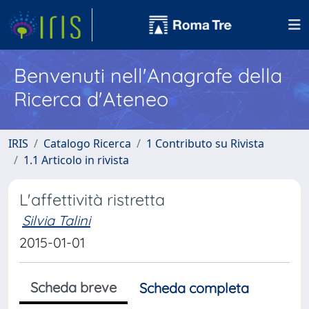
Benvenuti nell'Anagrafe della
Ricerca d'Ateneo
IRIS
Catalogo Ricerca
1 Contributo su Rivista
1.1 Articolo in rivista
L'affettività ristretta
Silvia Talini
2015-01-01
Scheda breve
Scheda completa