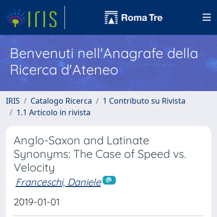
Benvenuti nell'Anagrafe della
Ricerca d'Ateneo
IRIS
Catalogo Ricerca
1 Contributo su Rivista
1.1 Articolo in rivista
Anglo-Saxon and Latinate
Synonyms: The Case of Speed vs.
Velocity
Franceschi, Daniele
2019-01-01