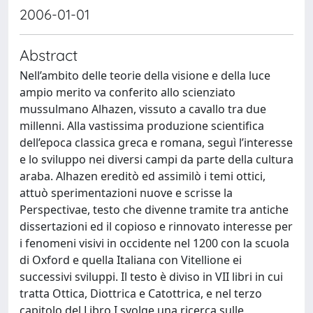
2006-01-01
Abstract
Nell’ambito delle teorie della visione e della luce
ampio merito va conferito allo scienziato
mussulmano Alhazen, vissuto a cavallo tra due
millenni. Alla vastissima produzione scientifica
dell’epoca classica greca e romana, seguì l’interesse
e lo sviluppo nei diversi campi da parte della cultura
araba. Alhazen ereditò ed assimilò i temi ottici,
attuò sperimentazioni nuove e scrisse la
Perspectivae, testo che divenne tramite tra antiche
dissertazioni ed il copioso e rinnovato interesse per
i fenomeni visivi in occidente nel 1200 con la scuola
di Oxford e quella Italiana con Vitellione ei
successivi sviluppi. Il testo è diviso in VII libri in cui
tratta Ottica, Diottrica e Catottrica, e nel terzo
capitolo del Libro I svolge una ricerca sulle