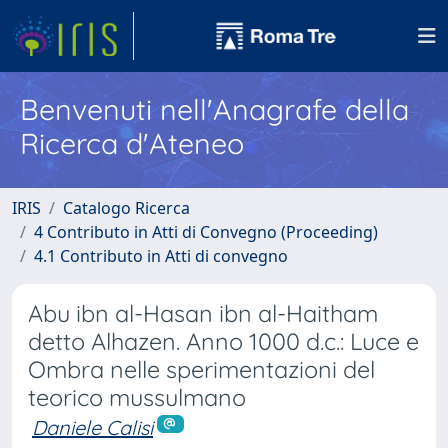
Benvenuti nell'Anagrafe della
Ricerca d'Ateneo
IRIS
Catalogo Ricerca
4 Contributo in Atti di Convegno (Proceeding)
4.1 Contributo in Atti di convegno
Abu ibn al-Hasan ibn al-Haitham
detto Alhazen. Anno 1000 d.c.: Luce e
Ombra nelle sperimentazioni del
teorico mussulmano
Daniele Calisi