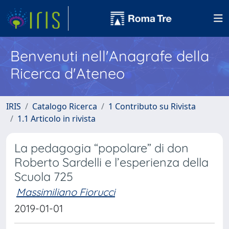
Benvenuti nell'Anagrafe della
Ricerca d'Ateneo
IRIS
Catalogo Ricerca
1 Contributo su Rivista
1.1 Articolo in rivista
La pedagogia “popolare” di don
Roberto Sardelli e l’esperienza della
Scuola 725
Massimiliano Fiorucci
2019-01-01