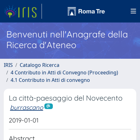
Benvenuti nell'Anagrafe della
Ricerca d'Ateneo
IRIS
Catalogo Ricerca
4 Contributo in Atti di Convegno (Proceeding)
4.1 Contributo in Atti di convegno
La città-paesaggio del Novecento
burrascano
2019-01-01
Abstract