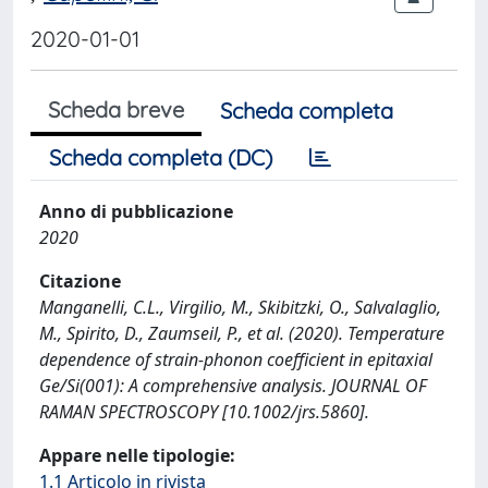
2020-01-01
Scheda breve
Scheda completa
Scheda completa (DC)
Anno di pubblicazione
2020
Citazione
Manganelli, C.L., Virgilio, M., Skibitzki, O., Salvalaglio,
M., Spirito, D., Zaumseil, P., et al. (2020). Temperature
dependence of strain-phonon coefficient in epitaxial
Ge/Si(001): A comprehensive analysis. JOURNAL OF
RAMAN SPECTROSCOPY [10.1002/jrs.5860].
Appare nelle tipologie:
1.1 Articolo in rivista