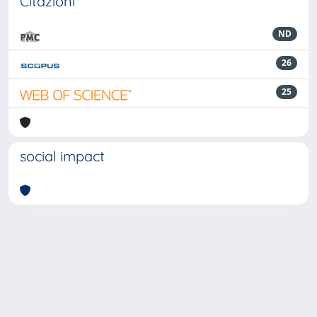
Citazioni
ND
26
25
social impact
Powered by
IRIS
-
about IRIS
-