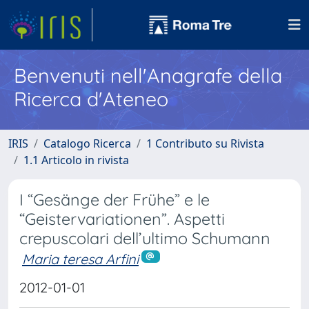
Benvenuti nell'Anagrafe della
Ricerca d'Ateneo
IRIS
Catalogo Ricerca
1 Contributo su Rivista
1.1 Articolo in rivista
I “Gesänge der Frühe” e le
“Geistervariationen”. Aspetti
crepuscolari dell’ultimo Schumann
Maria teresa Arfini
2012-01-01