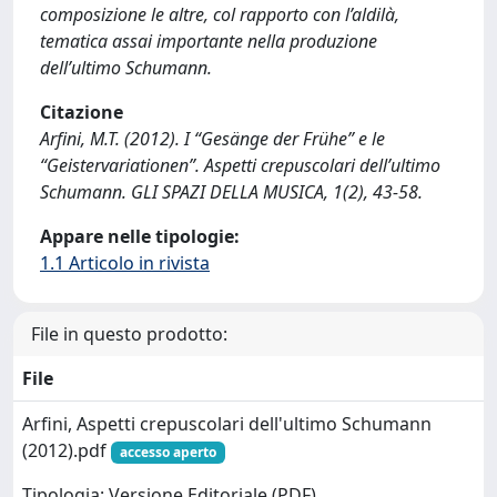
composizione le altre, col rapporto con l’aldilà,
tematica assai importante nella produzione
dell’ultimo Schumann.
Citazione
Arfini, M.T. (2012). I “Gesänge der Frühe” e le
“Geistervariationen”. Aspetti crepuscolari dell’ultimo
Schumann. GLI SPAZI DELLA MUSICA, 1(2), 43-58.
Appare nelle tipologie:
1.1 Articolo in rivista
File in questo prodotto:
File
Arfini, Aspetti crepuscolari dell'ultimo Schumann
(2012).pdf
accesso aperto
Tipologia: Versione Editoriale (PDF)