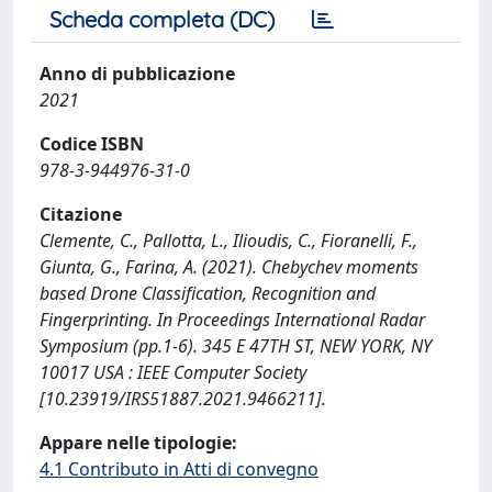
Scheda completa (DC)
Anno di pubblicazione
2021
Codice ISBN
978-3-944976-31-0
Citazione
Clemente, C., Pallotta, L., Ilioudis, C., Fioranelli, F.,
Giunta, G., Farina, A. (2021). Chebychev moments
based Drone Classification, Recognition and
Fingerprinting. In Proceedings International Radar
Symposium (pp.1-6). 345 E 47TH ST, NEW YORK, NY
10017 USA : IEEE Computer Society
[10.23919/IRS51887.2021.9466211].
Appare nelle tipologie:
4.1 Contributo in Atti di convegno