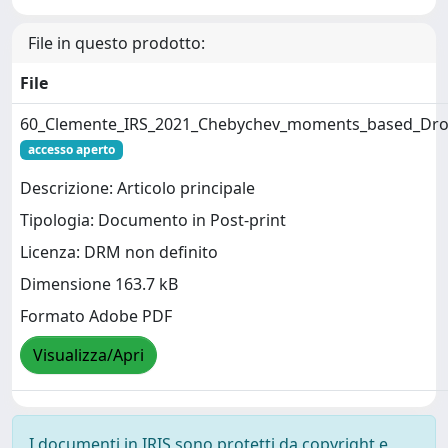
File in questo prodotto:
File
60_Clemente_IRS_2021_Chebychev_moments_based_Drone
accesso aperto
Descrizione: Articolo principale
Tipologia: Documento in Post-print
Licenza: DRM non definito
Dimensione 163.7 kB
Formato Adobe PDF
Visualizza/Apri
I documenti in IRIS sono protetti da copyright e