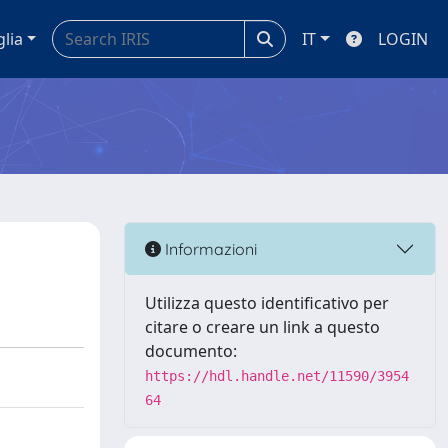
glia
IT
LOGIN
Informazioni
Utilizza questo identificativo per
citare o creare un link a questo
documento:
https://hdl.handle.net/11590/3954
64