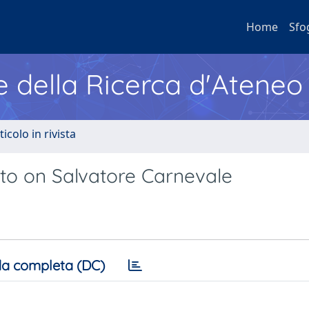
Home
Sfo
e della Ricerca d'Ateneo
ticolo in rivista
nto on Salvatore Carnevale
a completa (DC)