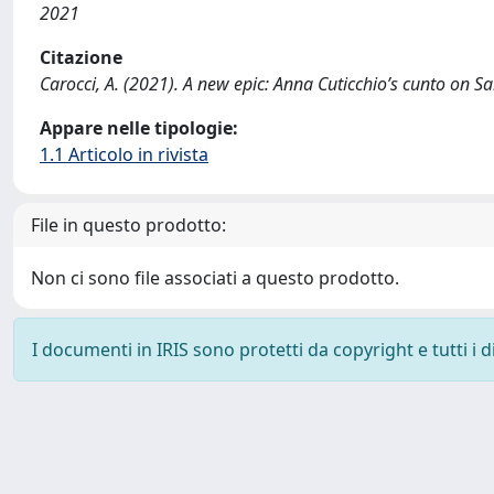
2021
Citazione
Carocci, A. (2021). A new epic: Anna Cuticchio’s cunto on
Appare nelle tipologie:
1.1 Articolo in rivista
File in questo prodotto:
Non ci sono file associati a questo prodotto.
I documenti in IRIS sono protetti da copyright e tutti i di