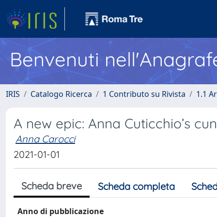
Benvenuti nell'Anagraf
IRIS
Catalogo Ricerca
1 Contributo su Rivista
1.1 Ar
A new epic: Anna Cuticchio’s cu
Anna Carocci
2021-01-01
Scheda breve
Scheda completa
Sched
Anno di pubblicazione