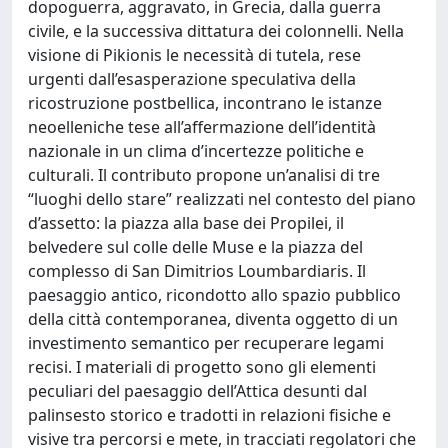
dopoguerra, aggravato, in Grecia, dalla guerra
civile, e la successiva dittatura dei colonnelli. Nella
visione di Pikionis le necessità di tutela, rese
urgenti dall’esasperazione speculativa della
ricostruzione postbellica, incontrano le istanze
neoelleniche tese all’affermazione dell’identità
nazionale in un clima d’incertezze politiche e
culturali. Il contributo propone un’analisi di tre
“luoghi dello stare” realizzati nel contesto del piano
d’assetto: la piazza alla base dei Propilei, il
belvedere sul colle delle Muse e la piazza del
complesso di San Dimitrios Loumbardiaris. Il
paesaggio antico, ricondotto allo spazio pubblico
della città contemporanea, diventa oggetto di un
investimento semantico per recuperare legami
recisi. I materiali di progetto sono gli elementi
peculiari del paesaggio dell’Attica desunti dal
palinsesto storico e tradotti in relazioni fisiche e
visive tra percorsi e mete, in tracciati regolatori che