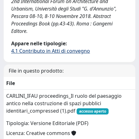
2nd International Forum on Architecture and
Urbanism, Università degli Studi "G. d'Annunzio",
Pescara 08-10, 8-10 Novembre 2018. Abstract
Proceedings Book (pp.43-43). Roma : Gangemi
Editore.
Appare nelle tipologie:
4.1 Contributo in Atti di convegno
File in questo prodotto:
File
CARLINI_IFAU proceedings_Il ruolo del paesaggio
antico nella costruzione di spazi pubblici
identitari_compressed (1).pdf
accesso aperto
Tipologia: Versione Editoriale (PDF)
Licenza: Creative commons