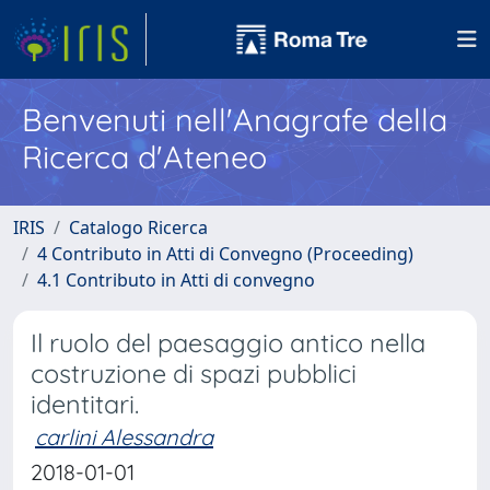
Benvenuti nell'Anagrafe della
Ricerca d'Ateneo
IRIS
Catalogo Ricerca
4 Contributo in Atti di Convegno (Proceeding)
4.1 Contributo in Atti di convegno
Il ruolo del paesaggio antico nella
costruzione di spazi pubblici
identitari.
carlini Alessandra
2018-01-01