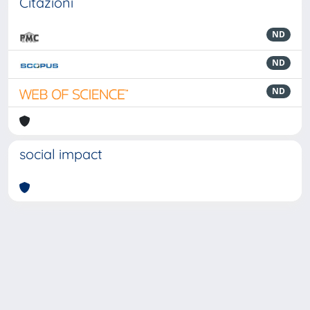
Citazioni
ND
ND
ND
social impact
Powered by
IRIS
-
about IRIS
-