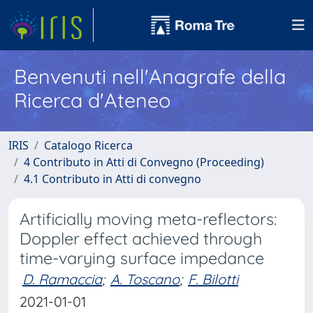
Benvenuti nell'Anagrafe della
Ricerca d'Ateneo
IRIS
Catalogo Ricerca
4 Contributo in Atti di Convegno (Proceeding)
4.1 Contributo in Atti di convegno
Artificially moving meta-reflectors:
Doppler effect achieved through
time-varying surface impedance
D. Ramaccia
;
A. Toscano
;
F. Bilotti
2021-01-01