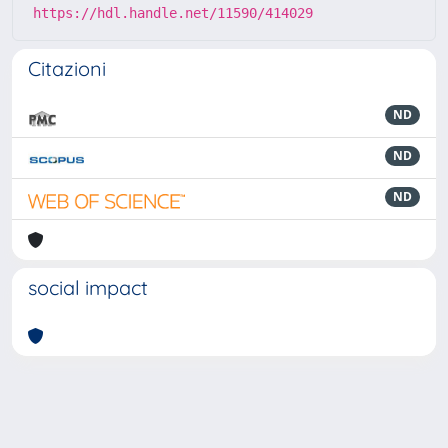
https://hdl.handle.net/11590/414029
Citazioni
ND
ND
ND
social impact