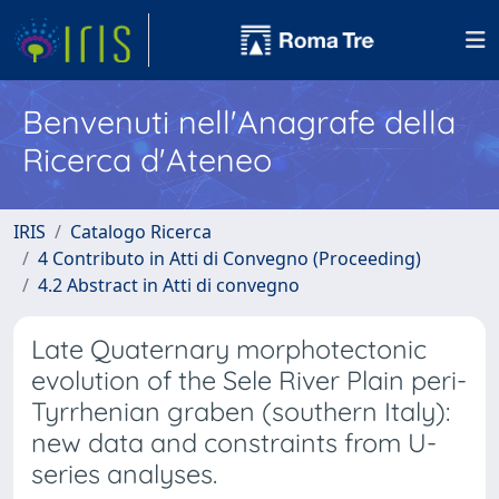
Benvenuti nell'Anagrafe della
Ricerca d'Ateneo
IRIS
Catalogo Ricerca
4 Contributo in Atti di Convegno (Proceeding)
4.2 Abstract in Atti di convegno
Late Quaternary morphotectonic
evolution of the Sele River Plain peri-
Tyrrhenian graben (southern Italy):
new data and constraints from U-
series analyses.