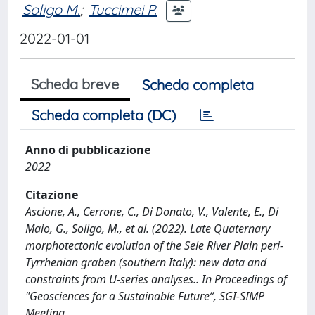
Soligo M.
;
Tuccimei P.
2022-01-01
Scheda breve
Scheda completa
Scheda completa (DC)
Anno di pubblicazione
2022
Citazione
Ascione, A., Cerrone, C., Di Donato, V., Valente, E., Di
Maio, G., Soligo, M., et al. (2022). Late Quaternary
morphotectonic evolution of the Sele River Plain peri-
Tyrrhenian graben (southern Italy): new data and
constraints from U-series analyses.. In Proceedings of
"Geosciences for a Sustainable Future”, SGI-SIMP
Meeting.