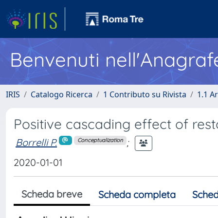
Benvenuti nell'Anagraf
IRIS
Catalogo Ricerca
1 Contributo su Rivista
1.1 Ar
Positive cascading effect of rest
Borrelli P.
;
Conceptualization
2020-01-01
Scheda breve
Scheda completa
Sched