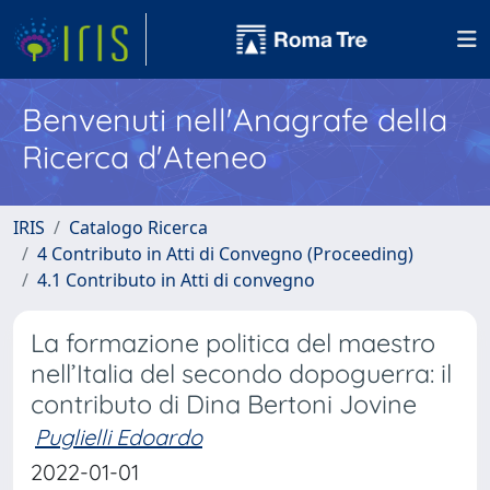
Benvenuti nell'Anagrafe della
Ricerca d'Ateneo
IRIS
Catalogo Ricerca
4 Contributo in Atti di Convegno (Proceeding)
4.1 Contributo in Atti di convegno
La formazione politica del maestro
nell’Italia del secondo dopoguerra: il
contributo di Dina Bertoni Jovine
Puglielli Edoardo
2022-01-01