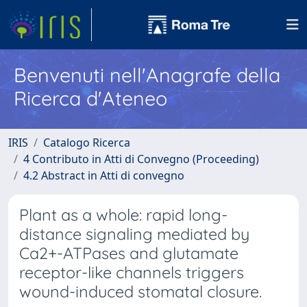
Benvenuti nell'Anagrafe della
Ricerca d'Ateneo
IRIS
Catalogo Ricerca
4 Contributo in Atti di Convegno (Proceeding)
4.2 Abstract in Atti di convegno
Plant as a whole: rapid long-
distance signaling mediated by
Ca2+-ATPases and glutamate
receptor-like channels triggers
wound-induced stomatal closure.