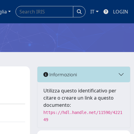
glia
IT
LOGIN
Informazioni
Utilizza questo identificativo per
citare o creare un link a questo
documento:
https://hdl.handle.net/11590/4221
49