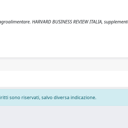
liera agroalimentare. HARVARD BUSINESS REVIEW ITALIA, supplement
ritti sono riservati, salvo diversa indicazione.