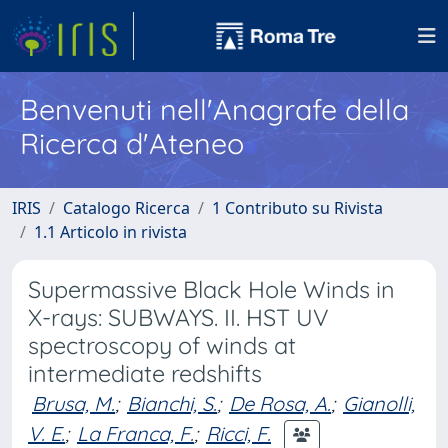
Benvenuti nell'Anagrafe della
Ricerca d'Ateneo
IRIS
Catalogo Ricerca
1 Contributo su Rivista
1.1 Articolo in rivista
Supermassive Black Hole Winds in
X-rays: SUBWAYS. II. HST UV
spectroscopy of winds at
intermediate redshifts
Brusa, M.
;
Bianchi, S.
;
De Rosa, A.
;
Gianolli,
V. E.
;
La Franca, F.
;
Ricci, F.