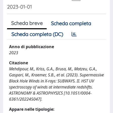
2023-01-01
Scheda breve
Scheda completa
Scheda completa (DC)
Anno di pubblicazione
2023
Citazione
Mehdipour, M., Kriss, G.A., Brusa, M., Matzeu, G.A.,
Gaspari, M., Kraemer, S.B., et al. (2023). Supermassive
Black Hole Winds in X-rays: SUBWAYS. II. HST UV
spectroscopy of winds at intermediate redshifts.
ASTRONOMY & ASTROPHYSICS [10.1051/0004-
6361/202245047].
Appare nelle tipologie: