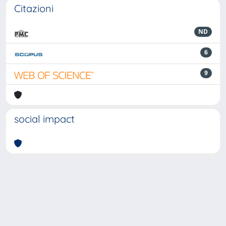
Citazioni
ND
6
9
social impact