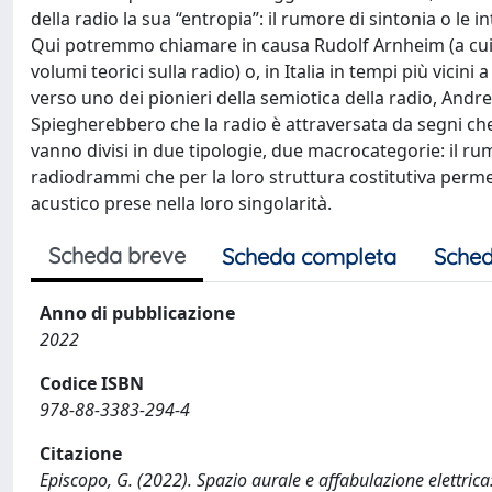
della radio la sua “entropia”: il rumore di sintonia o le
Qui potremmo chiamare in causa Rudolf Arnheim (a cui a
volumi teorici sulla radio) o, in Italia in tempi più vici
verso uno dei pionieri della semiotica della radio, Andr
Spiegherebbero che la radio è attraversata da segni che s
vanno divisi in due tipologie, due macrocategorie: il ru
radiodrammi che per la loro struttura costitutiva perme
acustico prese nella loro singolarità.
Scheda breve
Scheda completa
Sched
Anno di pubblicazione
2022
Codice ISBN
978-88-3383-294-4
Citazione
Episcopo, G. (2022). Spazio aurale e affabulazione elettric