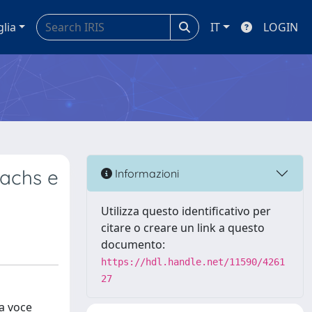
glia
IT
LOGIN
Sachs e
Informazioni
Utilizza questo identificativo per
citare o creare un link a questo
documento:
https://hdl.handle.net/11590/4261
27
a voce