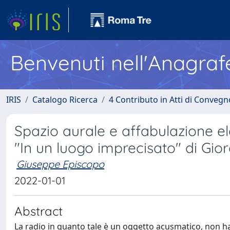
Benvenuti nell'Anagraf
IRIS
Catalogo Ricerca
4 Contributo in Atti di Conveg
Spazio aurale e affabulazione e
"In un luogo imprecisato" di Gio
Giuseppe Episcopo
2022-01-01
Abstract
La radio in quanto tale è un oggetto acusmatico, non h