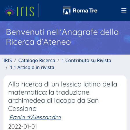
Benvenuti nell'Anagrafe della
Ricerca d'Ateneo
IRIS
Catalogo Ricerca
1 Contributo su Rivista
1.1 Articolo in rivista
Alla ricerca di un lessico latino della
matematica: la traduzione
archimedea di Iacopo da San
Cassiano
Paolo d'Alessandro
2022-01-01