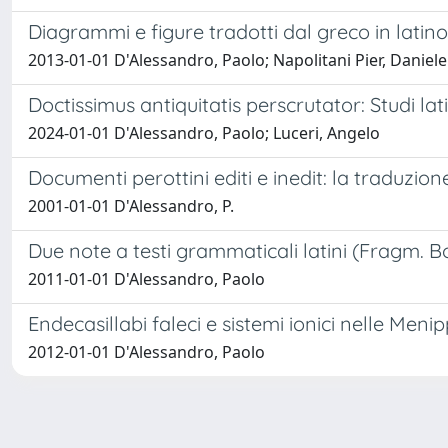
Diagrammi e figure tradotti dal greco in latin
2013-01-01 D'Alessandro, Paolo; Napolitani Pier, Daniele
Doctissimus antiquitatis perscrutator: Studi la
2024-01-01 D'Alessandro, Paolo; Luceri, Angelo
Documenti perottini editi e inedit: la traduzion
2001-01-01 D'Alessandro, P.
Due note a testi grammaticali latini (Fragm. Bob
2011-01-01 D'Alessandro, Paolo
Endecasillabi faleci e sistemi ionici nelle Men
2012-01-01 D'Alessandro, Paolo