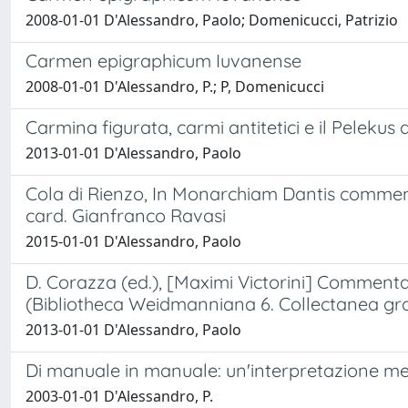
2008-01-01 D'Alessandro, Paolo; Domenicucci, Patrizio
Carmen epigraphicum Iuvanense
2008-01-01 D'Alessandro, P.; P, Domenicucci
Carmina figurata, carmi antitetici e il Pelekus 
2013-01-01 D'Alessandro, Paolo
Cola di Rienzo, In Monarchiam Dantis commen
card. Gianfranco Ravasi
2015-01-01 D'Alessandro, Paolo
D. Corazza (ed.), [Maximi Victorini] Commentari
(Bibliotheca Weidmanniana 6. Collectanea gram
2013-01-01 D'Alessandro, Paolo
Di manuale in manuale: un'interpretazione me
2003-01-01 D'Alessandro, P.