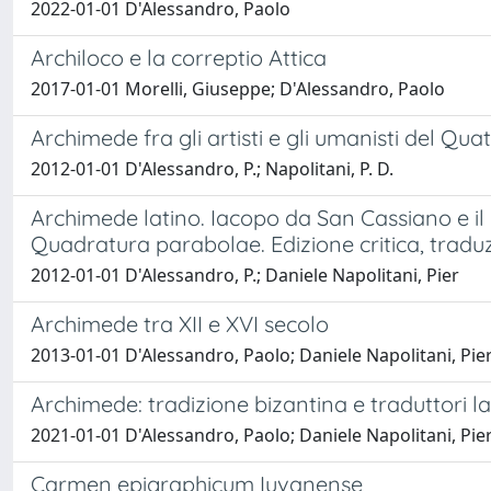
2022-01-01 D'Alessandro, Paolo
Archiloco e la correptio Attica
2017-01-01 Morelli, Giuseppe; D'Alessandro, Paolo
Archimede fra gli artisti e gli umanisti del Qu
2012-01-01 D'Alessandro, P.; Napolitani, P. D.
Archimede latino. Iacopo da San Cassiano e il
Quadratura parabolae. Edizione critica, tradu
2012-01-01 D'Alessandro, P.; Daniele Napolitani, Pier
Archimede tra XII e XVI secolo
2013-01-01 D'Alessandro, Paolo; Daniele Napolitani, Pie
Archimede: tradizione bizantina e traduttori la
2021-01-01 D'Alessandro, Paolo; Daniele Napolitani, Pie
Carmen epigraphicum Iuvanense