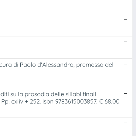
ura di Paolo d'Alessandro, premessa del
 sulla prosodia delle sillabi finali
p. cxliv + 252. isbn 9783615003857. € 68.00