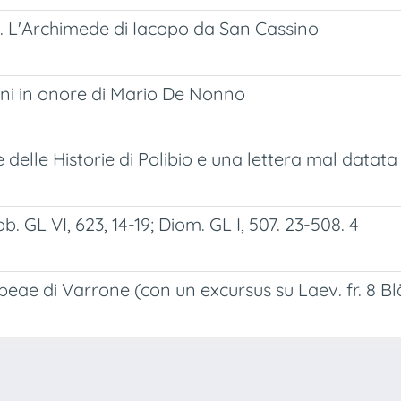
o. L'Archimede di Iacopo da San Cassino
tini in onore di Mario De Nonno
e delle Historie di Polibio e una lettera mal datata
. GL VI, 623, 14-19; Diom. GL I, 507. 23-508. 4
ippeae di Varrone (con un excursus su Laev. fr. 8 B