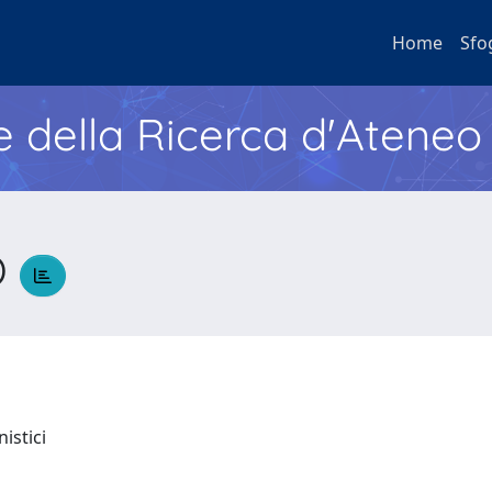
Home
Sfo
e della Ricerca d'Ateneo
O
nistici