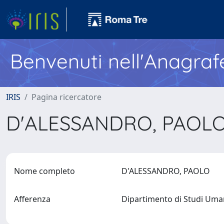
Benvenuti nell'Anagraf
IRIS
Pagina ricercatore
D'ALESSANDRO, PAOL
Nome completo
D'ALESSANDRO, PAOLO
Afferenza
Dipartimento di Studi Uma