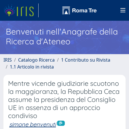
Benvenuti nell'Anagrafe della
Ricerca d'Ateneo
IRIS
Catalogo Ricerca
1 Contributo su Rivista
1.1 Articolo in rivista
Mentre vicende giudiziarie scuotono
la maggioranza, la Repubblica Ceca
assume la presidenza del Consiglio
UE in assenza di un approccio
condiviso
simone benvenuti