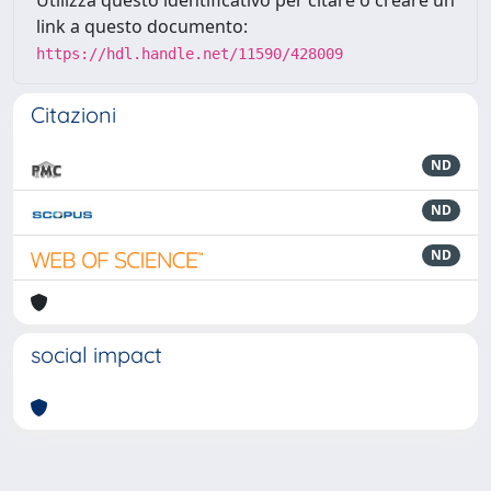
Utilizza questo identificativo per citare o creare un
link a questo documento:
https://hdl.handle.net/11590/428009
Citazioni
ND
ND
ND
social impact