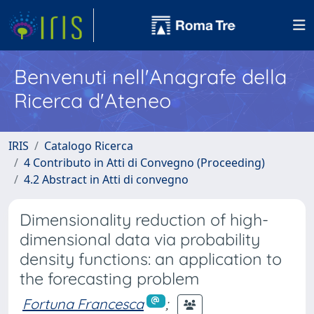
Benvenuti nell'Anagrafe della
Ricerca d'Ateneo
IRIS
Catalogo Ricerca
4 Contributo in Atti di Convegno (Proceeding)
4.2 Abstract in Atti di convegno
Dimensionality reduction of high-
dimensional data via probability
density functions: an application to
the forecasting problem
Fortuna Francesca
;